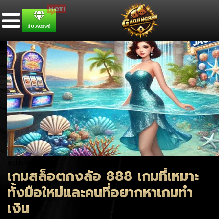
รับเพชรฟรี
article
เกมสล็อตกงล้อ 888 เกมที่เหมาะ
ทั้งมือใหม่และคนที่อยากหาเกมทำ
เงิน