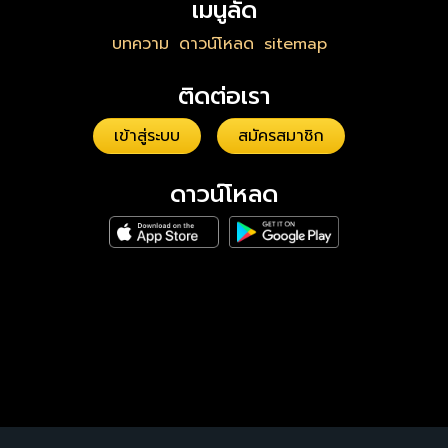
เมนูลัด
บทความ
ดาวน์โหลด
sitemap
ติดต่อเรา
เข้าสู่ระบบ
สมัครสมาชิก
ดาวน์โหลด