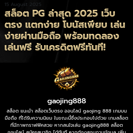
15 August 2025
สล็อต PG ล่าสุด 2025 เว็บ
ตรง แตกง่าย โบนัสเพียบ เล่น
ง่ายผ่านมือถือ พร้อมทดลอง
เล่นฟรี รับเครดิตฟรีทันที!
…
gaojing888
สล็อต แนะนำ สล็อตเว็บตรง ออนไลน์ gaojing 888 เกมบน
มือถือ ที่ได้รับความนิยม ในขณะนี้ซึ่งประกอบไปด้วย เกมสล็อต
ที่มีภาพกราฟฟิคสวย หากสนใจเล่น gaojing888 สล็อต
ออนไลน์ สมัครสมาชิก ได้ทันที หากต้องสอบถามข้อมูล เพิ่ม