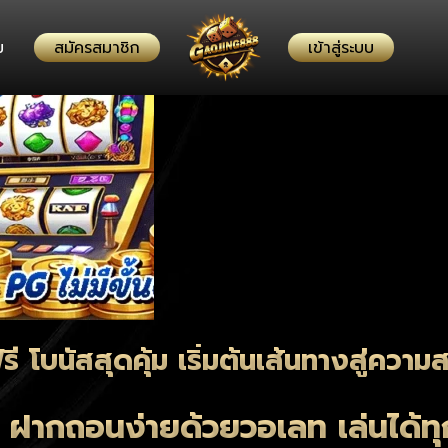
ม
สมัครสมาชิก
เข้าสู่ระบบ
รี โบนัสสุดคุ้ม เริ่มต้นเส้นทางสู่ความ
ต่ำ ฝากถอนง่ายด้วยวอเลท เล่นได้