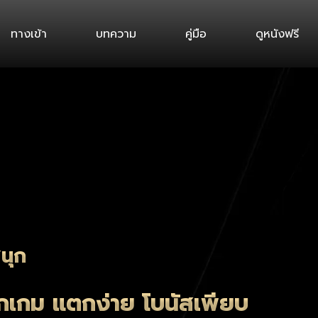
ทางเข้า
บทความ
คู่มือ
ดูหนังฟรี
สนุก
ทุกเกม แตกง่าย โบนัสเพียบ