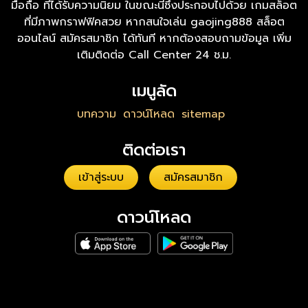
มือถือ ที่ได้รับความนิยม ในขณะนี้ซึ่งประกอบไปด้วย เกมสล็อต
ที่มีภาพกราฟฟิคสวย หากสนใจเล่น gaojing888 สล็อต
ออนไลน์ สมัครสมาชิก ได้ทันที หากต้องสอบถามข้อมูล เพิ่ม
เติมติดต่อ Call Center 24 ช.ม.
เมนูลัด
บทความ
ดาวน์โหลด
sitemap
ติดต่อเรา
เข้าสู่ระบบ
สมัครสมาชิก
ดาวน์โหลด