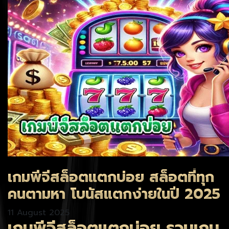
article
เกมพีจีสล็อตแตกบ่อย สล็อตที่ทุก
คนตามหา โบนัสแตกง่ายในปี 2025
11 August 2025
เกมพีจีสล็อตแตกบ่อย รวมเกม