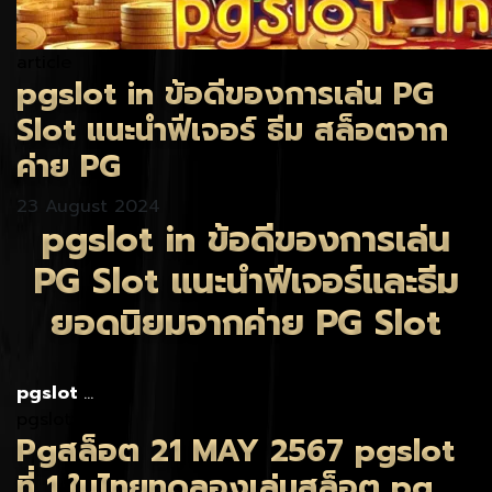
article
pgslot in ข้อดีของการเล่น PG
Slot แนะนำฟีเจอร์ ธีม สล็อตจาก
ค่าย PG
23 August 2024
pgslot in ข้อดีของการเล่น
PG Slot แนะนำฟีเจอร์และธีม
ยอดนิยมจากค่าย PG Slot
pgslot
…
pgslotth
Pgสล็อต 21 MAY 2567 pgslot
ที่ 1 ในไทยทดลองเล่นสล็อต pg