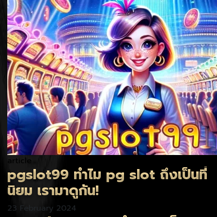
article
pgslot99 ทำไม pg slot ถึงเป็นที่
นิยม เรามาดูกัน!
23 February 2024