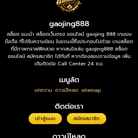
gaojing888
สล็อต แนะนำ สล็อตเว็บตรง ออนไลน์ gaojing 888 เกมบน
มือถือ ที่ได้รับความนิยม ในขณะนี้ซึ่งประกอบไปด้วย เกมสล็อต
ที่มีภาพกราฟฟิคสวย หากสนใจเล่น gaojing888 สล็อต
ออนไลน์ สมัครสมาชิก ได้ทันที หากต้องสอบถามข้อมูล เพิ่ม
เติมติดต่อ Call Center 24 ช.ม.
เมนูลัด
บทความ
ดาวน์โหลด
sitemap
ติดต่อเรา
เข้าสู่ระบบ
สมัครสมาชิก
ดาวน์โหลด