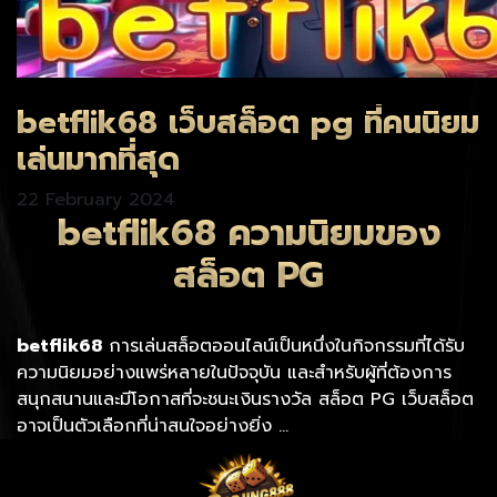
article
betflik68 เว็บสล็อต pg ที่คนนิยม
เล่นมากที่สุด
22 February 2024
betflik68 ความนิยมของ
สล็อต PG
betflik68
การเล่นสล็อตออนไลน์เป็นหนึ่งในกิจกรรมที่ได้รับ
ความนิยมอย่างแพร่หลายในปัจจุบัน และสำหรับผู้ที่ต้องการ
สนุกสนานและมีโอกาสที่จะชนะเงินรางวัล สล็อต PG เว็บสล็อต
อาจเป็นตัวเลือกที่น่าสนใจอย่างยิ่ง …