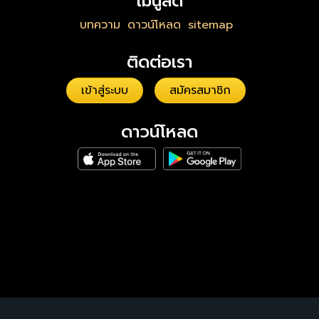
เมนูลัด
บทความ
ดาวน์โหลด
sitemap
ติดต่อเรา
เข้าสู่ระบบ
สมัครสมาชิก
ดาวน์โหลด