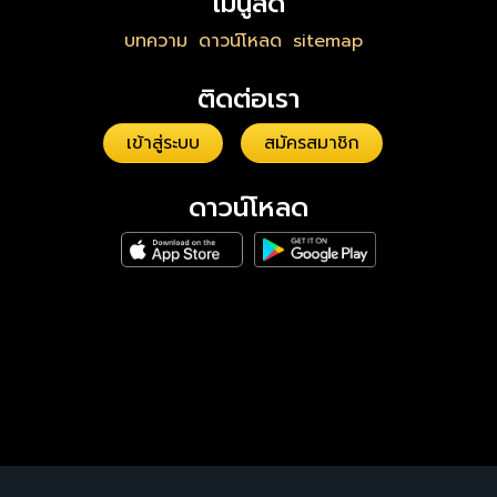
เมนูลัด
บทความ
ดาวน์โหลด
sitemap
ติดต่อเรา
เข้าสู่ระบบ
สมัครสมาชิก
ดาวน์โหลด