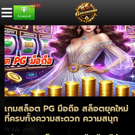
รับเพชรฟรี
article
เกมสล็อต PG มือถือ สล็อตยุคใหม่
ที่ครบทั้งความสะดวก ความสนุก
14 July 2025