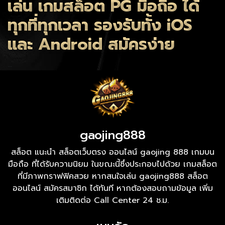
เล่น เกมสล็อต PG มือถือ ได้
ทุกที่ทุกเวลา รองรับทั้ง iOS
และ Android สมัครง่าย
…
gaojing888
สล็อต แนะนำ สล็อตเว็บตรง ออนไลน์ gaojing 888 เกมบน
มือถือ ที่ได้รับความนิยม ในขณะนี้ซึ่งประกอบไปด้วย เกมสล็อต
ที่มีภาพกราฟฟิคสวย หากสนใจเล่น gaojing888 สล็อต
ออนไลน์ สมัครสมาชิก ได้ทันที หากต้องสอบถามข้อมูล เพิ่ม
เติมติดต่อ Call Center 24 ช.ม.