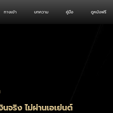
ทางเข้า
บทความ
คู่มือ
ดูหนังฟรี
า
นจริง ไม่ผ่านเอเย่นต์