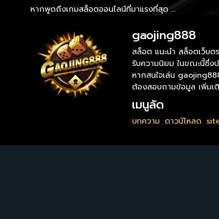
หากพูดถึงเกมสล็อตออนไลน์ที่มาแรงที่สุด …
gaojing888
สล็อต แนะนำ สล็อตเว็บตร
รับความนิยม ในขณะนี้ซึ่
หากสนใจเล่น gaojing888
ต้องสอบถามข้อมูล เพิ่มเ
เมนูลัด
บทความ
ดาวน์โหลด
si