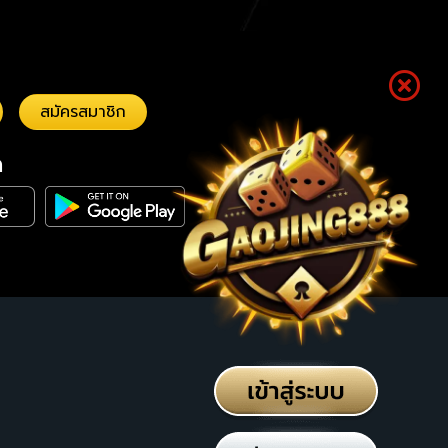
สมัครสมาชิก
ด