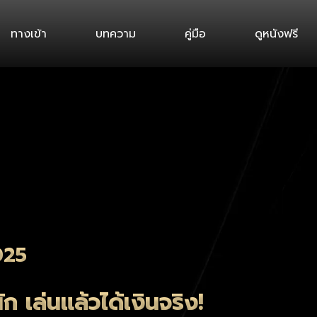
ทางเข้า
บทความ
คู่มือ
ดูหนังฟรี
025
เล่นแล้วได้เงินจริง!