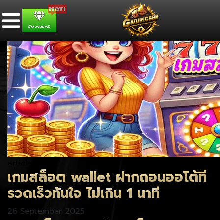
รับเพชรฟรี
article
เกมสล็อต wallet ฝากถอนออโต้ที่
รวดเร็วทันใจ ไม่เกิน 1 นาที
26 September 2025