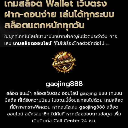
เกมสล็อต Wallet เว็บตรง
ฝาก-ถอนง่าย เล่นได้ทุกระบบ
สล็อตแตกหนักทุกวัน
ในยุคที่เทคโนโลยีเข้ามามีบทบาทสำคัญในชีวิตประจำวัน การ
เล่น
เกมสล็อตออนไลน์
ก็ไม่ใช่เรื่องไกลตัวอีกต่อไป …
gaojing888
สล็อต แนะนำ สล็อตเว็บตรง ออนไลน์ gaojing 888 เกมบน
มือถือ ที่ได้รับความนิยม ในขณะนี้ซึ่งประกอบไปด้วย เกมสล็อต
ที่มีภาพกราฟฟิคสวย หากสนใจเล่น gaojing888 สล็อต
ออนไลน์ สมัครสมาชิก ได้ทันที หากต้องสอบถามข้อมูล เพิ่ม
เติมติดต่อ Call Center 24 ช.ม.