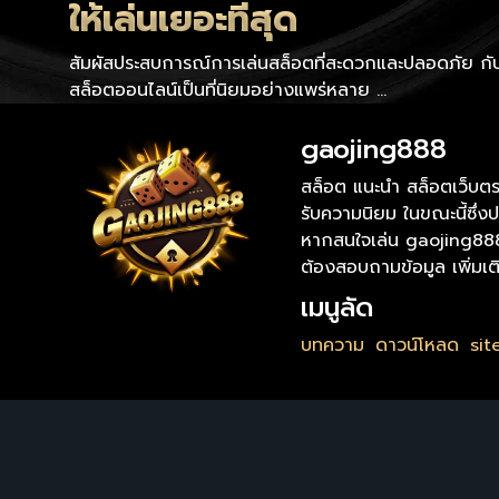
ให้เล่นเยอะที่สุด
สัมผัสประสบการณ์การเล่นสล็อตที่สะดวกและปลอดภัย ก
สล็อตออนไลน์เป็นที่นิยมอย่างแพร่หลาย …
gaojing888
สล็อต แนะนำ สล็อตเว็บตร
รับความนิยม ในขณะนี้ซึ่
หากสนใจเล่น gaojing888
ต้องสอบถามข้อมูล เพิ่มเ
เมนูลัด
บทความ
ดาวน์โหลด
si