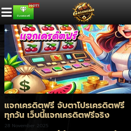
รับเพชรฟรี
article
แจกเครดิตฟรี จับตาโปรเครดิตฟรี
ทุกวัน เว็บนี้แจกเครดิตฟรีจริง
28 November 2025