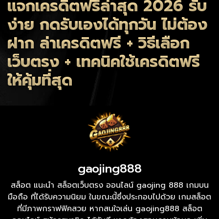
แจกเครดิตฟรีล่าสุด 2026 รับ
ง่าย กดรับเองได้ทุกวัน ไม่ต้อง
ฝาก ล่าเครดิตฟรี + วิธีเลือก
เว็บตรง + เทคนิคใช้เครดิตฟรี
ให้คุ้มที่สุด
…
gaojing888
สล็อต แนะนำ สล็อตเว็บตรง ออนไลน์ gaojing 888 เกมบน
มือถือ ที่ได้รับความนิยม ในขณะนี้ซึ่งประกอบไปด้วย เกมสล็อต
ที่มีภาพกราฟฟิคสวย หากสนใจเล่น gaojing888 สล็อต