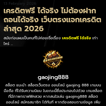
13 February 2026
เครดิตฟรี ได้จริง ไม่ต้องฝาก
ถอนได้จริง เว็บตรงแจกเครดิต
ล่าสุด 2026
สมัยก่อนผมเป็นคนที่ไม่ค่อยเชื่อเรื่อง
เครดิตฟรี ได้จริง
เท่า
ไหร่ …
gaojing888
สล็อต แนะนำ สล็อตเว็บตรง ออนไลน์ gaojing 888 เกมบน
มือถือ ที่ได้รับความนิยม ในขณะนี้ซึ่งประกอบไปด้วย เกมสล็อต
ที่มีภาพกราฟฟิคสวย หากสนใจเล่น gaojing888 สล็อต
ออนไลน์ สมัครสมาชิก ได้ทันที หากต้องสอบถามข้อมูล เพิ่ม