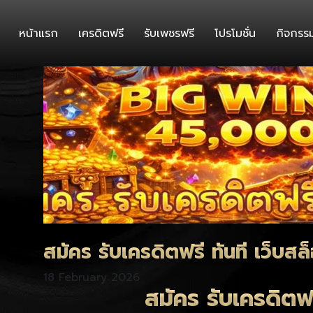
หน้าแรก
เครดิตฟรี
รับเพชรฟรี
โปรโมชั่น
กิจกรร
article
สมัคร รับเครดิตฟรี ทันที เว็บส
18 February 2026
สมัคร รับเครดิตฟร