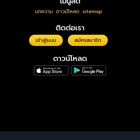
เมนูลัด
บทความ
ดาวน์โหลด
sitemap
ติดต่อเรา
เข้าสู่ระบบ
สมัครสมาชิก
ดาวน์โหลด