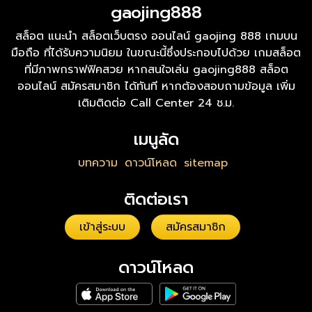
gaojing888
สล็อต แนะนำ สล็อตเว็บตรง ออนไลน์ gaojing 888 เกมบน
มือถือ ที่ได้รับความนิยม ในขณะนี้ซึ่งประกอบไปด้วย เกมสล็อต
ที่มีภาพกราฟฟิคสวย หากสนใจเล่น gaojing888 สล็อต
ออนไลน์ สมัครสมาชิก ได้ทันที หากต้องสอบถามข้อมูล เพิ่ม
เติมติดต่อ Call Center 24 ช.ม.
เมนูลัด
บทความ
ดาวน์โหลด
sitemap
ติดต่อเรา
เข้าสู่ระบบ
สมัครสมาชิก
ดาวน์โหลด