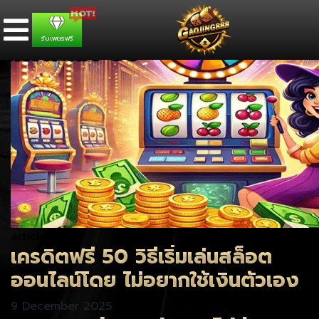
รับเพชรฟรี
article
เครดิตฟรี 50 วิธีเริ่มเล่นสล็อต
ออนไลน์โดย ไม่อยากใช้เงินตัวเอง
9 December 2025