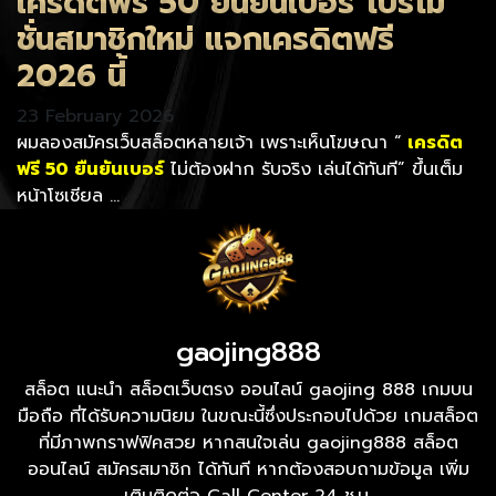
เครดิตฟรี 50 ยืนยันเบอร์ โปรโม
ชั่นสมาชิกใหม่ แจกเครดิตฟรี
2026 นี้
23 February 2026
ผมลองสมัครเว็บสล็อตหลายเจ้า เพราะเห็นโฆษณา “
เครดิต
ฟรี 50 ยืนยันเบอร์
ไม่ต้องฝาก รับจริง เล่นได้ทันที” ขึ้นเต็ม
หน้าโซเชียล …
gaojing888
สล็อต แนะนำ สล็อตเว็บตรง ออนไลน์ gaojing 888 เกมบน
มือถือ ที่ได้รับความนิยม ในขณะนี้ซึ่งประกอบไปด้วย เกมสล็อต
ที่มีภาพกราฟฟิคสวย หากสนใจเล่น gaojing888 สล็อต
ออนไลน์ สมัครสมาชิก ได้ทันที หากต้องสอบถามข้อมูล เพิ่ม
เติมติดต่อ Call Center 24 ช.ม.