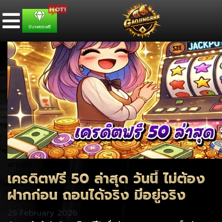
รับเพชรฟรี
article
เครดิตฟรี 50 ล่าสุด วันนี้ ไม่ต้อง
ฝากก่อน ถอนได้จริง มีอยู่จริง
25 February 2026