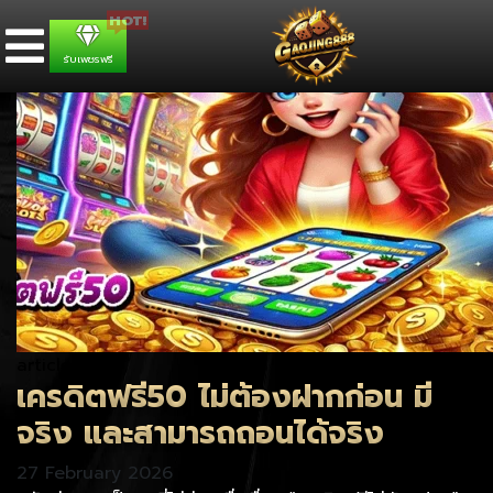
รับเพชรฟรี
article
เครดิตฟรี50 ไม่ต้องฝากก่อน มี
จริง และสามารถถอนได้จริง
27 February 2026