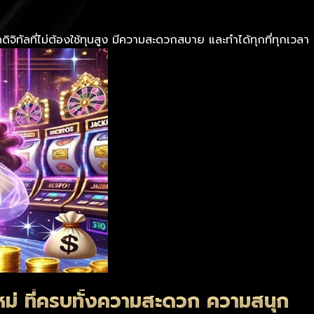
จิทัลที่ไม่ต้องใช้ทุนสูง มีความสะดวกสบาย และทำได้ทุกที่ทุกเวลา
ม่ ที่ครบทั้งความสะดวก ความสนุก