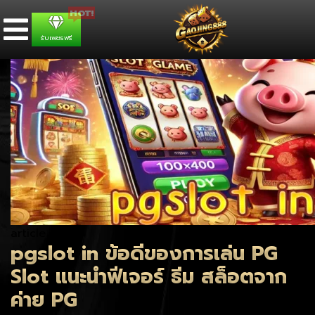
รับเพชรฟรี
article
pgslot in ข้อดีของการเล่น PG
Slot แนะนำฟีเจอร์ ธีม สล็อตจาก
ค่าย PG