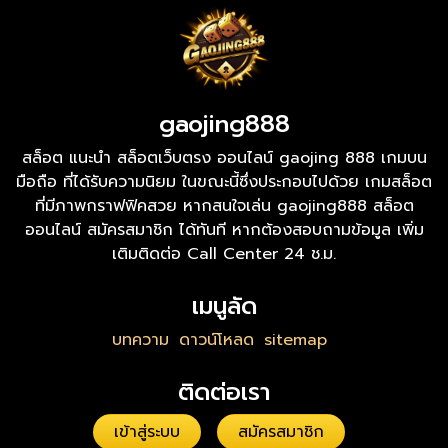
gaojing888
สล็อต แนะนำ สล็อตเว็บตรง ออนไลน์ gaojing 888 เกมบน
มือถือ ที่ได้รับความนิยม ในขณะนี้ซึ่งประกอบไปด้วย เกมสล็อต
ที่มีภาพกราฟฟิคสวย หากสนใจเล่น gaojing888 สล็อต
ออนไลน์ สมัครสมาชิก ได้ทันที หากต้องสอบถามข้อมูล เพิ่ม
เติมติดต่อ Call Center 24 ช.ม.
เมนูลัด
บทความ
ดาวน์โหลด
sitemap
ติดต่อเรา
เข้าสู่ระบบ
สมัครสมาชิก