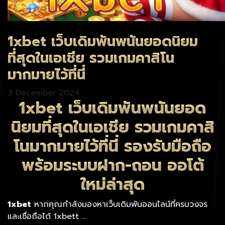
article
1xbet เว็บเดิมพันพนันยอดนิยม
ที่สุดในเอเชีย รวมเกมคาสิโน
มากมายไว้ที่นี่
3 December 2024
1xbet เว็บเดิมพันพนันยอด
นิยมที่สุดในเอเชีย รวมเกมคาสิ
โนมากมายไว้ที่นี่ รองรับมือถือ
พร้อมระบบฝาก-ถอน ออโต้
ใหม่ล่าสุด
1xbet
หากคุณกำลังมองหาเว็บเดิมพันออนไลน์ที่ครบวงจร
และเชื่อถือได้ 1xbett …