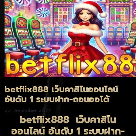
article
betflix888 เว็บคาสิโนออนไลน์
อันดับ 1 ระบบฝาก-ถอนออโต้
23 December 2024
betflix888 เว็บคาสิโน
ออนไลน์ อันดับ 1 ระบบฝาก-