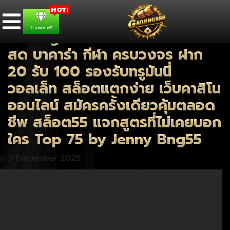
เว็บคาสิโนออนไลน์
เว็บคาสิโนออนไลน์ 2 กุมภาพันธ์
รับเพชรฟรี
26 bng55 รวมเกมสล็อต คาสิโน
สด บาคาร่า กีฬา ครบวงจร ฝาก
20 รับ 100 รองรับทรูมันนี่
วอลเล็ท สล็อตแตกง่าย เว็บคาสิโน
ออนไลน์ สมัครครั้งเดียวคุ้มตลอด
ชีพ สล็อต55 แจกสูตรที่ไม่เคยบอก
ใคร Top 75 by Jenny Bng55
3 December 2025