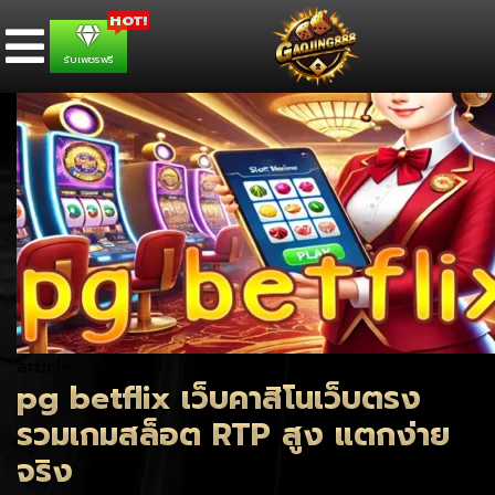
รับเพชรฟรี
article
pg betflix เว็บคาสิโนเว็บตรง
รวมเกมสล็อต RTP สูง แตกง่าย
จริง