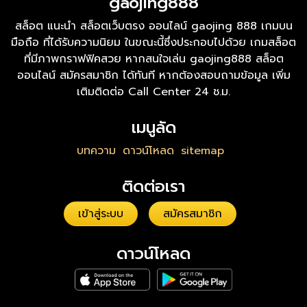
gaojing888
สล็อต แนะนำ สล็อตเว็บตรง ออนไลน์ gaojing 888 เกมบน
มือถือ ที่ได้รับความนิยม ในขณะนี้ซึ่งประกอบไปด้วย เกมสล็อต
ที่มีภาพกราฟฟิคสวย หากสนใจเล่น gaojing888 สล็อต
ออนไลน์ สมัครสมาชิก ได้ทันที หากต้องสอบถามข้อมูล เพิ่ม
เติมติดต่อ Call Center 24 ช.ม.
เมนูลัด
บทความ
ดาวน์โหลด
sitemap
ติดต่อเรา
เข้าสู่ระบบ
สมัครสมาชิก
ดาวน์โหลด