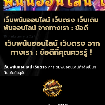
article
เว็บพนันออนไลน์ เว็บตรง เว็บเดิม
พันออนไลน์ จากทางเรา : ข้อดี
19 February 2024
เว็บพนันออนไลน์ เว็บตรง จาก
ทางเรา : ข้อดีที่คุณควรรู้ !
เว็บพนันออนไลน์ เว็บตรง
การเดิมพันออนไลน์กำลังเป็นที่
นิยมในปัจจุบัน …