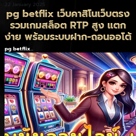
22 January 2025
pg betflix เว็บคาสิโนเว็บตรง
รวมเกมสล็อต RTP สูง แตก
ง่าย พร้อมระบบฝาก-ถอนออโต้
pg betflix
…