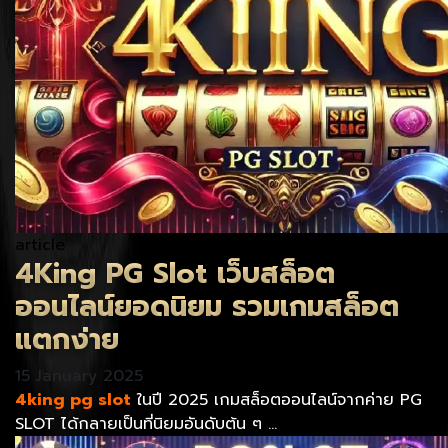
article
4King PG Slot เว็บสล็อต
ออนไลน์ยอดนิยม รวมเกมสล็อต
แตกง่าย
15 January 2025
4king pg slot
ในปี 2025 เกมสล็อตออนไลน์จากค่าย PG
SLOT ได้กลายเป็นที่นิยมอันดับต้น ๆ …