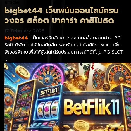
article
bigbet44 เว็บพนันออนไลน์ครบ
วงจร สล็อต บาคาร่า คาสิโนสด
17 February 2025
bigbet44
เป็นเวอร์ชันอัปเดตของเกมสล็อตจากค่าย PG
Soft ที่พัฒนาให้ทันสมัยขึ้น รองรับเทคโนโลยีใหม่ ๆ และเพิ่ม
ฟีเจอร์พิเศษเพื่อให้ผู้เล่นได้รับประสบการณ์ที่ดีที่สุด PG SLOT
…