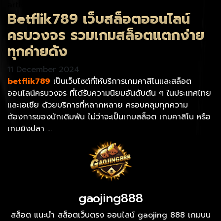
article
Betflik789 เว็บสล็อตออนไลน์
ครบวงจร รวมเกมสล็อตแตกง่าย
ทุกค่ายดัง
11 December 2024
betflik789
เป็นเว็บไซต์ที่ให้บริการเกมคาสิโนและสล็อต
ออนไลน์ครบวงจร ที่ได้รับความนิยมอันดับต้น ๆ ในประเทศไทย
และเอเชีย ด้วยบริการที่หลากหลาย ครอบคลุมทุกความ
ต้องการของนักเดิมพัน ไม่ว่าจะเป็นเกมสล็อต เกมคาสิโน หรือ
เกมยิงปลา …
gaojing888
สล็อต แนะนำ สล็อตเว็บตรง ออนไลน์ gaojing 888 เกมบน