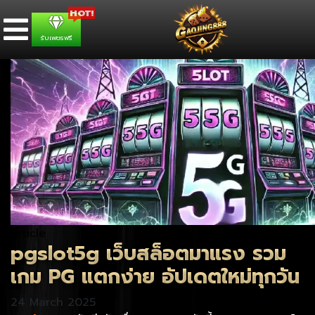
รับเพชรฟรี
article
pgslot5g เว็บสล็อตมาแรง รวม
เกม PG แตกง่าย อัปเดตใหม่ทุกวัน
24 March 2025