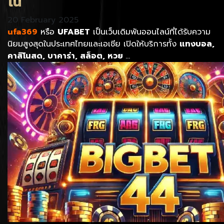
โน
20 February 2025
ufa369
หรือ
UFABET
เป็นเว็บเดิมพันออนไลน์ที่ได้รับความ
นิยมสูงสุดในประเทศไทยและเอเชีย เปิดให้บริการทั้ง
แทงบอล,
คาสิโนสด, บาคาร่า, สล็อต, หวย
…