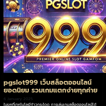
article
pgslot999 เว็บสล็อตออนไลน์
ยอดนิยม รวมเกมแตกง่ายทุกค่าย
6 January 2025
ในยุคที่เทคโนโลยีก้าวกระโดด การเล่นเกมสล็อตออนไลน์ได้