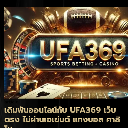
…
article
เดิมพันออนไลน์กับ UFA369 เว็บ
ตรง ไม่ผ่านเอเย่นต์ แทงบอล คาสิ