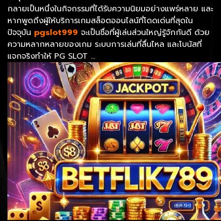
กลายเป็นหนึ่งในกิจกรรมที่ได้รับความนิยมอย่างแพร่หลาย และ
หากพูดถึงผู้ให้บริการเกมสล็อตออนไลน์ที่โดดเด่นที่สุดใน
ปัจจุบัน
pgslot999
จะเป็นชื่อที่ผู้เล่นส่วนใหญ่รู้จักกันดี ด้วย
ความหลากหลายของเกม ระบบการเล่นที่ลื่นไหล และโบนัสที่
แจกจริงทำให้ PG SLOT …