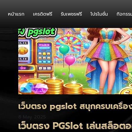
หน้าแรก
เครดิตฟรี
รับเพชรฟรี
โปรโมชั่น
กิจกรร
article
เว็บตรง pgslot สนุกครบเครื่อ
8 May 2025
เว็บตรง PGSlot เล่นสล็อตออ