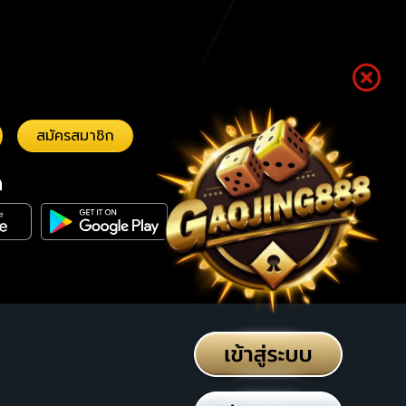
สมัครสมาชิก
ด