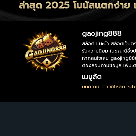
ล่าสุด 2025 โบนัสแตกง่าย 
…
gaojing888
สล็อต แนะนำ สล็อตเว็บตร
รับความนิยม ในขณะนี้ซึ่
หากสนใจเล่น gaojing888
ต้องสอบถามข้อมูล เพิ่มเ
เมนูลัด
บทความ
ดาวน์โหลด
si