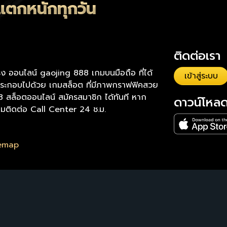
แตกหนักทุกวัน
ติดต่อเรา
ง ออนไลน์ gaojing 888 เกมบนมือถือ ที่ได้
เข้าสู่ระบบ
งประกอบไปด้วย เกมสล็อต ที่มีภาพกราฟฟิคสวย
 สล็อตออนไลน์ สมัครสมาชิก ได้ทันที หาก
ดาวน์โหล
ติมติดต่อ Call Center 24 ช.ม.
temap