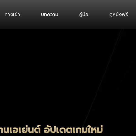
ทางเข้า
บทความ
คู่มือ
ดูหนังฟรี
านเอเย่นต์ อัปเดตเกมใหม่