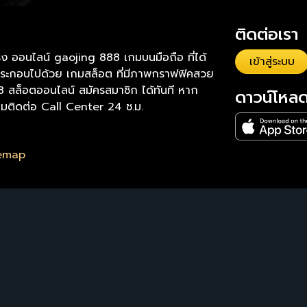
ติดต่อเรา
ง ออนไลน์ gaojing 888 เกมบนมือถือ ที่ได้
เข้าสู่ระบบ
งประกอบไปด้วย เกมสล็อต ที่มีภาพกราฟฟิคสวย
 สล็อตออนไลน์ สมัครสมาชิก ได้ทันที หาก
ดาวน์โหล
ติมติดต่อ Call Center 24 ช.ม.
temap