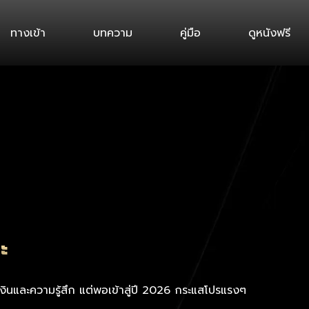
ทางเข้า
บทความ
คู่มือ
ดูหนังฟรี
ะ
งเงินและความรู้สึก แต่พอเข้าสู่ปี 2026 กระแสโปรแรงๆ