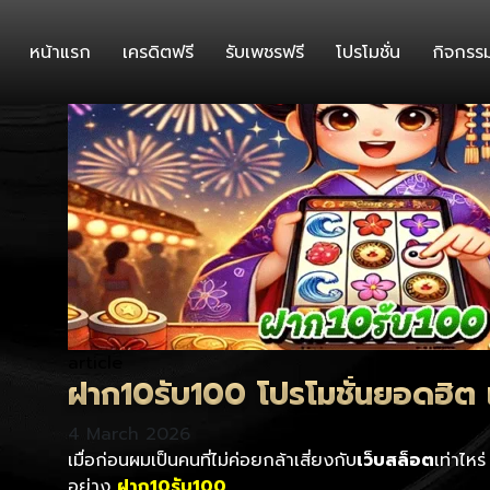
หน้าแรก
เครดิตฟรี
รับเพชรฟรี
โปรโมชั่น
กิจกรร
article
ฝาก10รับ100 โปรโมชั่นยอดฮิต เ
4 March 2026
เมื่อก่อนผมเป็นคนที่ไม่ค่อยกล้าเสี่ยงกับ
เว็บสล็อต
เท่าไหร
อย่าง
ฝาก10รับ100
…