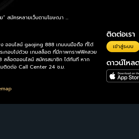
รื่อย” สมัครหลายเว็บตามโฆษณา …
ติดต่อเรา
ง ออนไลน์ gaojing 888 เกมบนมือถือ ที่ได้
เข้าสู่ระบบ
งประกอบไปด้วย เกมสล็อต ที่มีภาพกราฟฟิคสวย
 สล็อตออนไลน์ สมัครสมาชิก ได้ทันที หาก
ดาวน์โหล
ติมติดต่อ Call Center 24 ช.ม.
temap