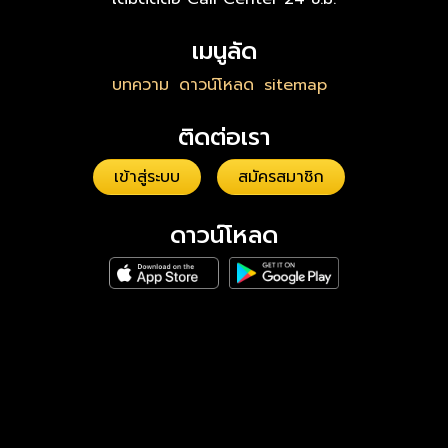
เมนูลัด
บทความ
ดาวน์โหลด
sitemap
ติดต่อเรา
เข้าสู่ระบบ
สมัครสมาชิก
ดาวน์โหลด