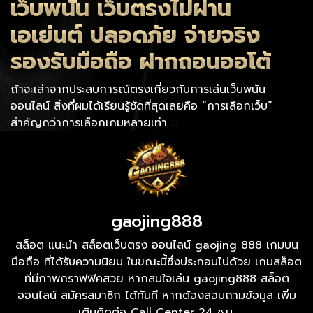
เว็บพนัน เว็บตรงไม่ผ่าน
เอเย่นต์ ปลอดภัย จ่ายจริง
รองรับมือถือ ฝากถอนออโต้
ถ้าจะเล่าจากประสบการณ์ตรงเกี่ยวกับการเล่นเว็บพนัน
ออนไลน์ สิ่งที่ผมได้เรียนรู้ชัดที่สุดเลยคือ “การเลือกเว็บ”
สำคัญกว่าการเลือกเกมหลายเท่า …
gaojing888
สล็อต แนะนำ สล็อตเว็บตรง ออนไลน์ gaojing 888 เกมบน
มือถือ ที่ได้รับความนิยม ในขณะนี้ซึ่งประกอบไปด้วย เกมสล็อต
ที่มีภาพกราฟฟิคสวย หากสนใจเล่น gaojing888 สล็อต
ออนไลน์ สมัครสมาชิก ได้ทันที หากต้องสอบถามข้อมูล เพิ่ม
เติมติดต่อ Call Center 24 ช.ม.