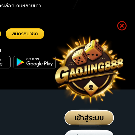
าการเลือกเกมหลายเท่า …
สมัครสมาชิก
ด