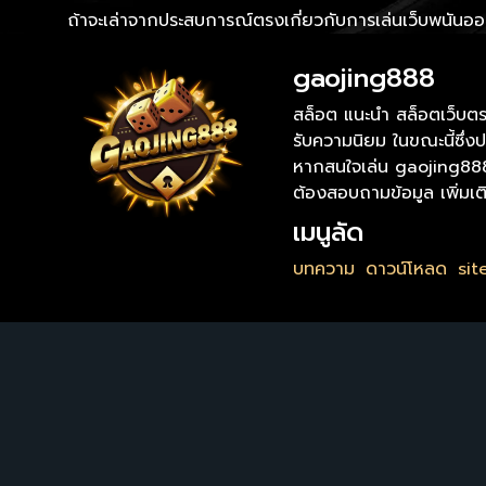
ถ้าจะเล่าจากประสบการณ์ตรงเกี่ยวกับการเล่นเว็บพนันออนไล
gaojing888
สล็อต แนะนำ สล็อตเว็บตร
รับความนิยม ในขณะนี้ซึ่
หากสนใจเล่น gaojing888
ต้องสอบถามข้อมูล เพิ่มเ
เมนูลัด
บทความ
ดาวน์โหลด
si