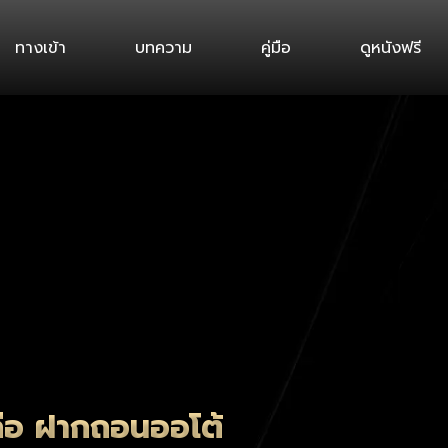
ทางเข้า
บทความ
คู่มือ
ดูหนังฟรี
อถือ ฝากถอนออโต้