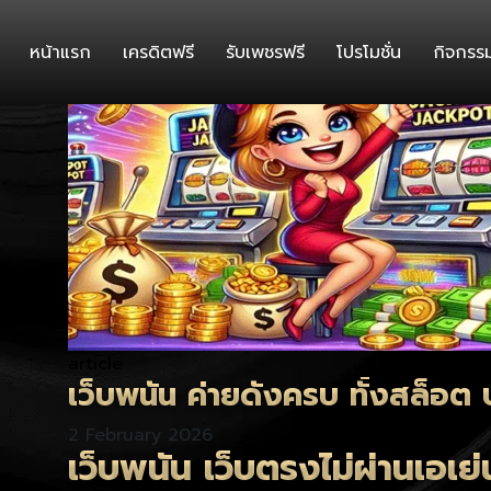
หน้าแรก
เครดิตฟรี
รับเพชรฟรี
โปรโมชั่น
กิจกรร
article
เว็บพนัน ค่ายดังครบ ทั้งสล็อต 
2 February 2026
เว็บพนัน เว็บตรงไม่ผ่านเอเ