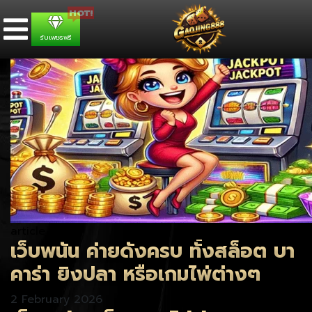
รับเพชรฟรี
article
เว็บพนัน ค่ายดังครบ ทั้งสล็อต บา
คาร่า ยิงปลา หรือเกมไพ่ต่างๆ
2 February 2026