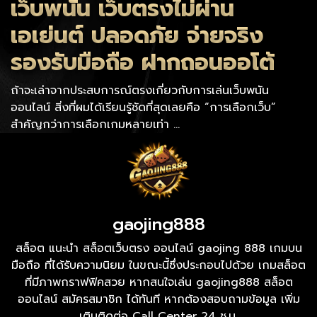
เว็บพนัน เว็บตรงไม่ผ่าน
เอเย่นต์ ปลอดภัย จ่ายจริง
รองรับมือถือ ฝากถอนออโต้
ถ้าจะเล่าจากประสบการณ์ตรงเกี่ยวกับการเล่นเว็บพนัน
ออนไลน์ สิ่งที่ผมได้เรียนรู้ชัดที่สุดเลยคือ “การเลือกเว็บ”
สำคัญกว่าการเลือกเกมหลายเท่า …
gaojing888
สล็อต แนะนำ สล็อตเว็บตรง ออนไลน์ gaojing 888 เกมบน
มือถือ ที่ได้รับความนิยม ในขณะนี้ซึ่งประกอบไปด้วย เกมสล็อต
ที่มีภาพกราฟฟิคสวย หากสนใจเล่น gaojing888 สล็อต
ออนไลน์ สมัครสมาชิก ได้ทันที หากต้องสอบถามข้อมูล เพิ่ม
เติมติดต่อ Call Center 24 ช.ม.