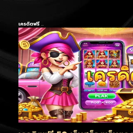
เครดิตฟรี
…
article