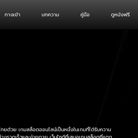
ทางเข้า
บทความ
คู่มือ
ดูหนังฟรี
ยด้วย เกมสล็อตออนไลน์เป็นหนึ่งในเกมที่ได้รับความ
ย่างรวดเร็วและง่ายดาย เว็บไซต์ที่เสนอเกมสล็อตที่แตก