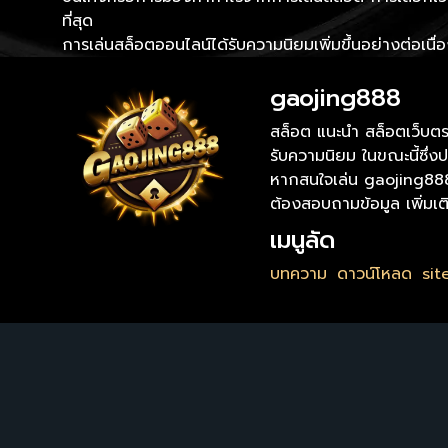
ที่สุด
การเล่นสล็อตออนไลน์ได้รับความนิยมเพิ่มขึ้นอย่างต่อเนื
gaojing888
สล็อต แนะนำ สล็อตเว็บตร
รับความนิยม ในขณะนี้ซึ่
หากสนใจเล่น gaojing888
ต้องสอบถามข้อมูล เพิ่มเ
เมนูลัด
บทความ
ดาวน์โหลด
si