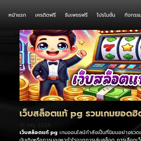
หน้าแรก
เครดิตฟรี
รับเพชรฟรี
โปรโมชั่น
กิจกรร
article
เว็บสล็อตแท้ pg รวมเกมยอดฮิต
31 July 2024
เว็บสล็อตแท้ pg
เกมออนไลน์กำลังเป็นที่นิยมอย่างรวดเร็
บันเทิงหรือการมองหากำไรจากการเล่นสล็อต การเลือกเ