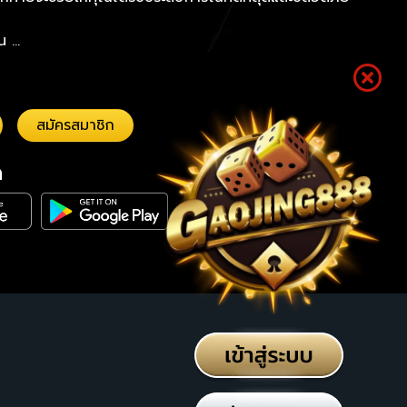
าน …
สมัครสมาชิก
ด