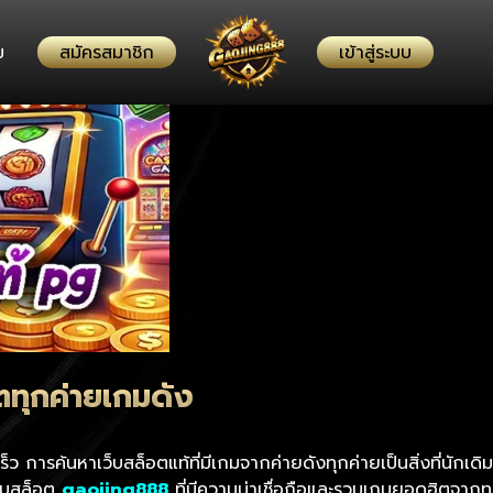
ม
สมัครสมาชิก
เข้าสู่ระบบ
ทุกค่ายเกมดัง
ว การค้นหาเว็บสล็อตแท้ที่มีเกมจากค่ายดังทุกค่ายเป็นสิ่งที่นักเด
ว็บสล็อต
gaojing888
ที่มีความน่าเชื่อถือและรวมเกมยอดฮิตจากทุ