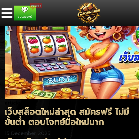
รับเพชรฟรี
article
เว็บสล็อตใหม่ล่าสุด สมัครฟรี ไม่มี
ขั้นต่ำ ตอบโจทย์มือใหม่มาก
15 December 2025