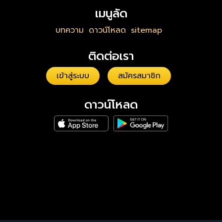
เมนูลัด
บทความ
ดาวน์โหลด
sitemap
ติดต่อเรา
เข้าสู่ระบบ
สมัครสมาชิก
ดาวน์โหลด