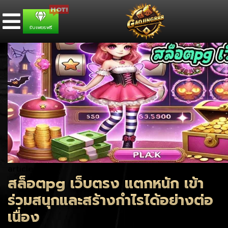
รับเพชรฟรี
article
สล็อตpg เว็บตรง แตกหนัก เข้า
ร่วมสนุกและสร้างกำไรได้อย่างต่อ
เนื่อง