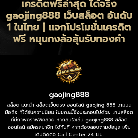
เครดิตฟรีล่าสุด ได้จริง
gaojing888 เว็บสล็อต อันดับ
1 ในไทย | แจกโปรโมชั่นเครดิต
ฟรี หมุนกงล้อลุ้นรับทองคำ
…
gaojing888
สล็อต แนะนำ สล็อตเว็บตรง ออนไลน์ gaojing 888 เกมบน
มือถือ ที่ได้รับความนิยม ในขณะนี้ซึ่งประกอบไปด้วย เกมสล็อต
ที่มีภาพกราฟฟิคสวย หากสนใจเล่น gaojing888 สล็อต
ออนไลน์ สมัครสมาชิก ได้ทันที หากต้องสอบถามข้อมูล เพิ่ม
เติมติดต่อ Call Center 24 ช.ม.