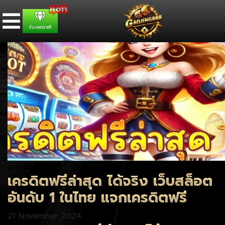
รับเพชรฟรี
article
เครดิตฟรีล่าสุด ได้จริง เว็บสล็อต
อันดับ 1 ในไทย แจกเครดิตฟรี
21 November 2024