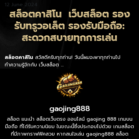
12 June 2024
สล็อตคาสิโน เว็บสล็อต รอง
รับทรูวอเล็ต รองรับมือถือ:
สะดวกสบายทุกการเล่น
สล็อตคาสิโน
สวัสดีครับทุกท่าน! วันนี้ผมจะพาทุกท่านไป
ทำความรู้จักกับ เว็บสล็อต …
gaojing888
สล็อต แนะนำ สล็อตเว็บตรง ออนไลน์ gaojing 888 เกมบน
มือถือ ที่ได้รับความนิยม ในขณะนี้ซึ่งประกอบไปด้วย เกมสล็อต
ที่มีภาพกราฟฟิคสวย หากสนใจเล่น gaojing888 สล็อต