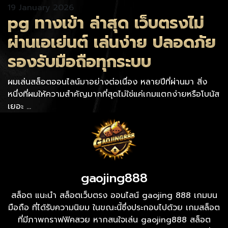
19 January 2026
pg ทางเข้า ล่าสุด เว็บตรงไม่
ผ่านเอเย่นต์ เล่นง่าย ปลอดภัย
รองรับมือถือทุกระบบ
ผมเล่นสล็อตออนไลน์มาอย่างต่อเนื่อง หลายปีที่ผ่านมา สิ่ง
หนึ่งที่ผมให้ความสำคัญมากที่สุดไม่ใช่แค่เกมแตกง่ายหรือโบนัส
เยอะ …
gaojing888
สล็อต แนะนำ สล็อตเว็บตรง ออนไลน์ gaojing 888 เกมบน
มือถือ ที่ได้รับความนิยม ในขณะนี้ซึ่งประกอบไปด้วย เกมสล็อต
ที่มีภาพกราฟฟิคสวย หากสนใจเล่น gaojing888 สล็อต