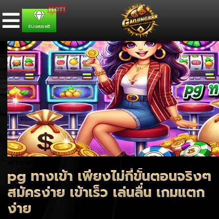
รับเพชรฟรี
article
pg ทางเข้า เพียงไม่กี่ขั้นตอนจริงๆ
สมัครง่าย เข้าเร็ว เล่นลื่น เกมแตก
ง่าย