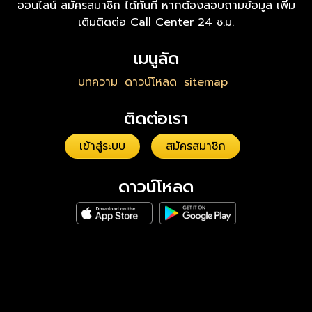
ออนไลน์ สมัครสมาชิก ได้ทันที หากต้องสอบถามข้อมูล เพิ่ม
เติมติดต่อ Call Center 24 ช.ม.
เมนูลัด
บทความ
ดาวน์โหลด
sitemap
ติดต่อเรา
เข้าสู่ระบบ
สมัครสมาชิก
ดาวน์โหลด