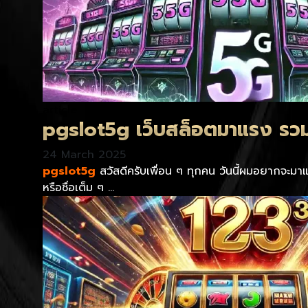
article
pgslot5g เว็บสล็อตมาแรง รวม
24 March 2025
pgslot5g
สวัสดีครับเพื่อน ๆ ทุกคน วันนี้ผมอยากจะมาแช
หรือชื่อเต็ม ๆ …