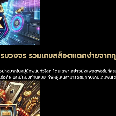
์ครบวงจร รวมเกมสล็อตแตกง่ายจากทุ
มอย่างมากในหมู่นักพนันทั่วโลก โดยเฉพาะอย่างยิ่งแพลตฟอร์มที่
ื่อถือ และมีระบบที่ทันสมัย ทำให้ผู้เล่นสามารถสนุกกับเกมเดิมพันไ