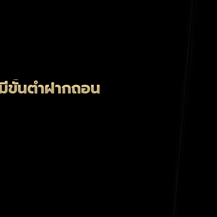
มีขั้นต่ำฝากถอน