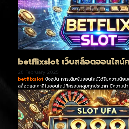
article
betflixslot เว็บสล็อตออนไลน
28 February 2025
betflixslot
ปัจจุบัน การเดิมพันออนไลน์ได้รับความนิย
สล็อตและคาสิโนออนไลน์ที่ครอบคลุมทุกประเภท มีความน่าเช