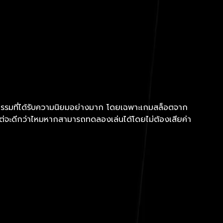
ิจกรรมที่ได้รับความนิยมอย่างมาก โดยเฉพาะเกมสล็อตจาก
์ แต่จะดีกว่าไหมหากสามารถทดลองเล่นได้โดยไม่ต้องเสียค่า