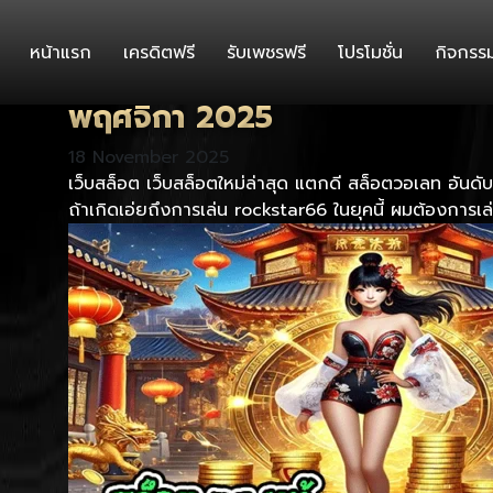
เว็บสล็อต
Rockstar66m การันตี มั่นคง จ่
หน้าแรก
เครดิตฟรี
รับเพชรฟรี
โปรโมชั่น
กิจกรร
เด้ง กีฬา หวย ยิงปลา ครบ เว็
พฤศจิกา 2025
18 November 2025
เว็บสล็อต เว็บสล็อตใหม่ล่าสุด แตกดี สล็อตวอเลท อันดับ
ถ้าเกิดเอ่ยถึงการเล่น rockstar66 ในยุคนี้ ผมต้องก