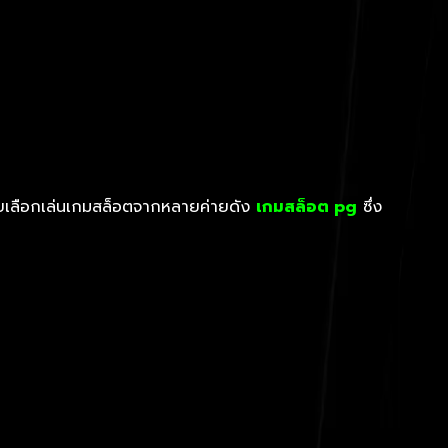
มายเลือกเล่นเกมสล็อตจากหลายค่ายดัง
เกมสล็อต pg
ซึ่ง