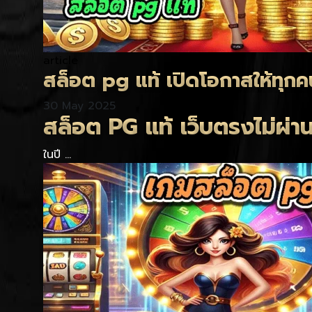
article
สล็อต pg แท้ เปิดโอกาสให้ทุก
30 May 2025
สล็อต PG แท้ เว็บตรงไม่ผ่าน
ในปี …