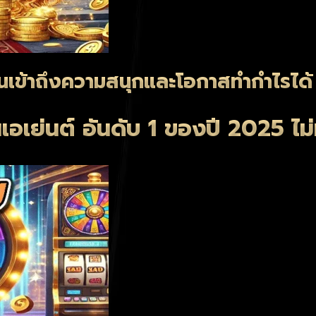
คนเข้าถึงความสนุกและโอกาสทำกำไรได้
เอเย่นต์ อันดับ 1 ของปี 2025 ไม่