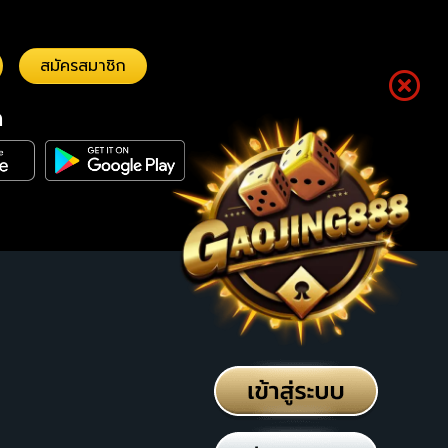
สมัครสมาชิก
ด