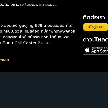
นมือถือเวลาว่าง โดยเฉพาะเกมแนว…
ติดต่อเรา
ง ออนไลน์ gaojing 888 เกมบนมือถือ ที่ได้
เข้าสู่ระบบ
งประกอบไปด้วย เกมสล็อต ที่มีภาพกราฟฟิคสวย
 สล็อตออนไลน์ สมัครสมาชิก ได้ทันที หาก
ดาวน์โหล
ติมติดต่อ Call Center 24 ช.ม.
temap