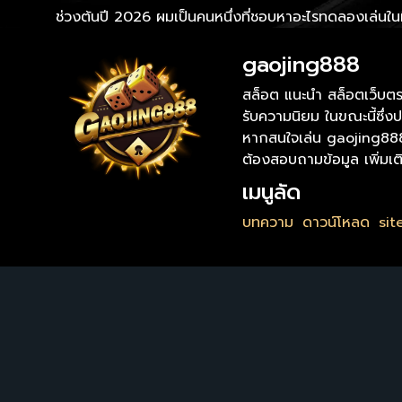
ช่วงต้นปี 2026 ผมเป็นคนหนึ่งที่ชอบหาอะไรทดลองเล่นใ
gaojing888
สล็อต แนะนำ สล็อตเว็บตร
รับความนิยม ในขณะนี้ซึ่
หากสนใจเล่น gaojing888
ต้องสอบถามข้อมูล เพิ่มเ
เมนูลัด
บทความ
ดาวน์โหลด
si