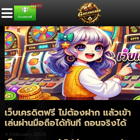
รับเพชรฟรี
article
เว็บเครดิตฟรี ไม่ต้องฝาก แล้วเข้า
เล่นผ่านมือถือได้ทันที ถอนจริงได้
4 February 2026