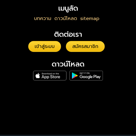
เมนูลัด
บทความ
ดาวน์โหลด
sitemap
ติดต่อเรา
เข้าสู่ระบบ
สมัครสมาชิก
ดาวน์โหลด