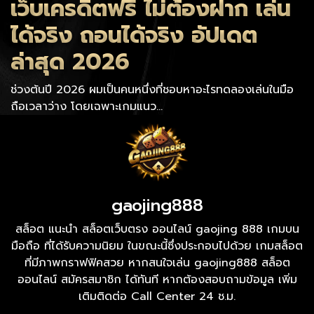
เว็บเครดิตฟรี ไม่ต้องฝาก เล่น
ได้จริง ถอนได้จริง อัปเดต
ล่าสุด 2026
ช่วงต้นปี 2026 ผมเป็นคนหนึ่งที่ชอบหาอะไรทดลองเล่นในมือ
ถือเวลาว่าง โดยเฉพาะเกมแนว…
gaojing888
สล็อต แนะนำ สล็อตเว็บตรง ออนไลน์ gaojing 888 เกมบน
มือถือ ที่ได้รับความนิยม ในขณะนี้ซึ่งประกอบไปด้วย เกมสล็อต
ที่มีภาพกราฟฟิคสวย หากสนใจเล่น gaojing888 สล็อต
ออนไลน์ สมัครสมาชิก ได้ทันที หากต้องสอบถามข้อมูล เพิ่ม
เติมติดต่อ Call Center 24 ช.ม.