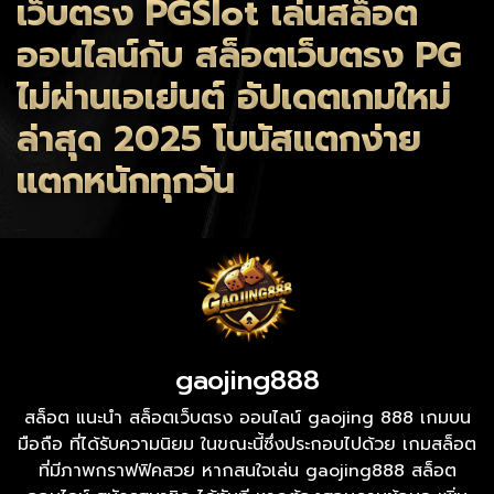
เว็บตรง PGSlot เล่นสล็อต
ออนไลน์กับ สล็อตเว็บตรง PG
ไม่ผ่านเอเย่นต์ อัปเดตเกมใหม่
ล่าสุด 2025 โบนัสแตกง่าย
แตกหนักทุกวัน
…
gaojing888
สล็อต แนะนำ สล็อตเว็บตรง ออนไลน์ gaojing 888 เกมบน
มือถือ ที่ได้รับความนิยม ในขณะนี้ซึ่งประกอบไปด้วย เกมสล็อต
ที่มีภาพกราฟฟิคสวย หากสนใจเล่น gaojing888 สล็อต