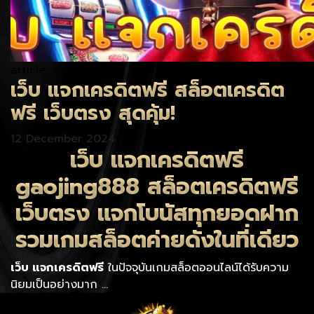
article
เว็บ แจกเครดิตฟรี สล็อตเครดิต
ฟรี เว็บตรง สุดคุ้ม!
12 December 2024
เว็บ แจกเครดิตฟรี
gaojing888 สล็อตเครดิตฟรี
เว็บตรง แจกโบนัสทุกยอดฝาก
รวมเกมสล็อตค่ายดังในที่เดียว
เว็บ แจกเครดิตฟรี
ในปัจจุบันเกมสล็อตออนไลน์ได้รับความ
นิยมเป็นอย่างมาก …