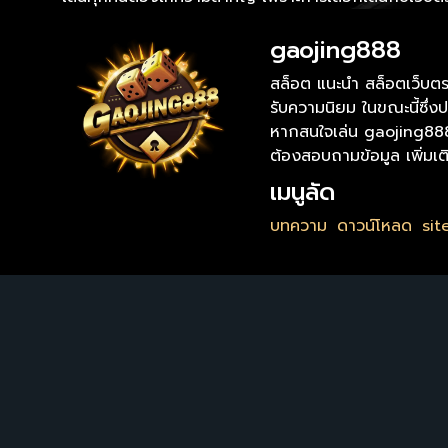
gaojing888
สล็อต แนะนำ สล็อตเว็บตร
รับความนิยม ในขณะนี้ซึ่
หากสนใจเล่น gaojing888
ต้องสอบถามข้อมูล เพิ่มเ
เมนูลัด
บทความ
ดาวน์โหลด
si