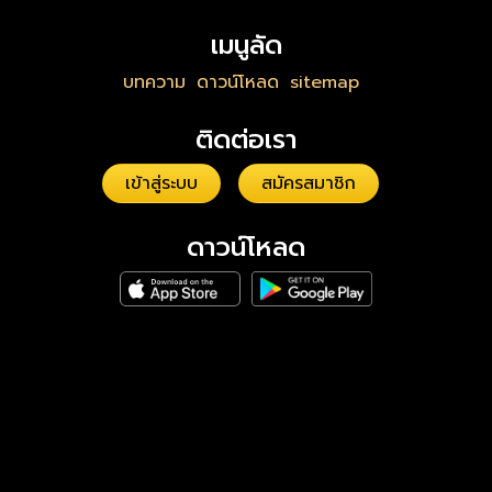
เมนูลัด
บทความ
ดาวน์โหลด
sitemap
ติดต่อเรา
เข้าสู่ระบบ
สมัครสมาชิก
ดาวน์โหลด