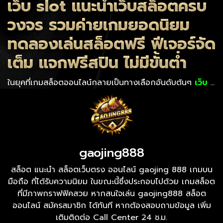
เว็บ slot แนะนำเว็บสล็อตครบ
วงจร รวมค่ายเกมยอดนิยม
ทดลองเล่นสล็อตฟรี ฟีเจอร์จัด
เต็ม แจกฟรีสปิน ไม่มีขั้นต่ำ
ในยุคที่เกมสล็อตออนไลน์กลายเป็นทางเลือกอันดับต้นๆ
เว็บ
…
gaojing888
สล็อต แนะนำ สล็อตเว็บตรง ออนไลน์ gaojing 888 เกมบน
มือถือ ที่ได้รับความนิยม ในขณะนี้ซึ่งประกอบไปด้วย เกมสล็อต
ที่มีภาพกราฟฟิคสวย หากสนใจเล่น gaojing888 สล็อต
ออนไลน์ สมัครสมาชิก ได้ทันที หากต้องสอบถามข้อมูล เพิ่ม
เติมติดต่อ Call Center 24 ช.ม.