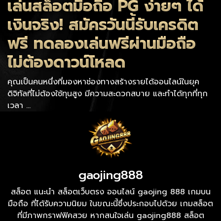
เล่นสล็อตมือถือ PG ง่ายๆ ได้
เงินจริง! สมัครวันนี้รับเครดิต
ฟรี ทดลองเล่นฟรีผ่านมือถือ
ไม่ต้องดาวน์โหลด
คุณเป็นคนหนึ่งที่มองหาช่องทางสร้างรายได้ออนไลน์ในยุค
ดิจิทัลที่ไม่ต้องใช้ทุนสูง มีความสะดวกสบาย และทำได้ทุกที่ทุก
เวลา …
gaojing888
สล็อต แนะนำ สล็อตเว็บตรง ออนไลน์ gaojing 888 เกมบน
มือถือ ที่ได้รับความนิยม ในขณะนี้ซึ่งประกอบไปด้วย เกมสล็อต
ที่มีภาพกราฟฟิคสวย หากสนใจเล่น gaojing888 สล็อต