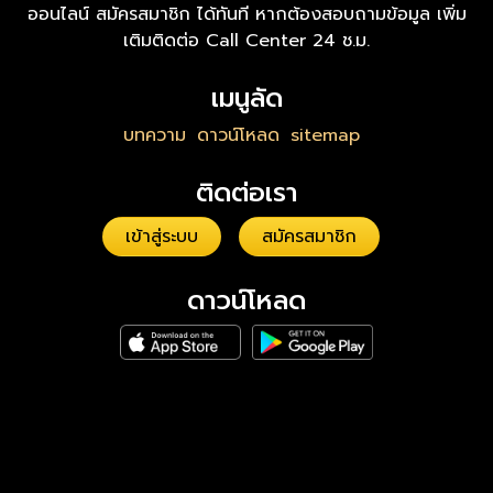
ออนไลน์ สมัครสมาชิก ได้ทันที หากต้องสอบถามข้อมูล เพิ่ม
เติมติดต่อ Call Center 24 ช.ม.
เมนูลัด
บทความ
ดาวน์โหลด
sitemap
ติดต่อเรา
เข้าสู่ระบบ
สมัครสมาชิก
ดาวน์โหลด