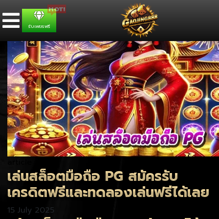
รับเพชรฟรี
article
เล่นสล็อตมือถือ PG สมัครรับ
เครดิตฟรีและทดลองเล่นฟรีได้เลย
15 July 2025