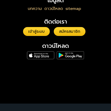
เมนูลัด
บทความ
ดาวน์โหลด
sitemap
ติดต่อเรา
เข้าสู่ระบบ
สมัครสมาชิก
ดาวน์โหลด