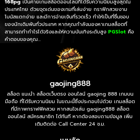
168pg
เป็นค่ายเกมสล็อตออนไลน์ที่ได้รับความนิยมสูงสุดใน
ประเทศไทย ด้วยจุดเด่นของเกมที่เล่นง่าย กราฟิกสวยงาม
โบนัสแตกง่าย และมีการจ่ายเงินที่รวดเร็ว ทำให้เป็นที่ชื่นชอบ
ของนักเดิมพันทั่วประเทศ หากคุณกำลังมองหาเกมสล็อตที่
สามารถทำกำไรได้จริงและให้ความบันเทิงระดับสูง
PGSlot
คือ
คำตอบของคุณ…
gaojing888
สล็อต แนะนำ สล็อตเว็บตรง ออนไลน์ gaojing 888 เกมบน
มือถือ ที่ได้รับความนิยม ในขณะนี้ซึ่งประกอบไปด้วย เกมสล็อต
ที่มีภาพกราฟฟิคสวย หากสนใจเล่น gaojing888 สล็อต
ออนไลน์ สมัครสมาชิก ได้ทันที หากต้องสอบถามข้อมูล เพิ่ม
เติมติดต่อ Call Center 24 ช.ม.