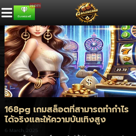
รับเพชรฟรี
article
168pg เกมสล็อตที่สามารถทำกำไร
ได้จริงและให้ความบันเทิงสูง
6 March 2025