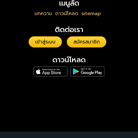
เมนูลัด
บทความ
ดาวน์โหลด
sitemap
ติดต่อเรา
เข้าสู่ระบบ
สมัครสมาชิก
ดาวน์โหลด